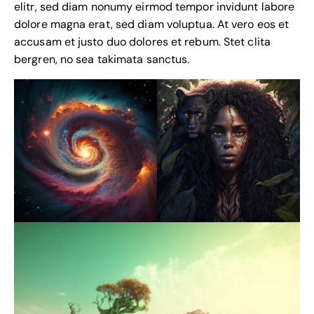
elitr, sed diam nonumy eirmod tempor invidunt labore
dolore magna erat, sed diam voluptua. At vero eos et
accusam et justo duo dolores et rebum. Stet clita
bergren, no sea takimata sanctus.