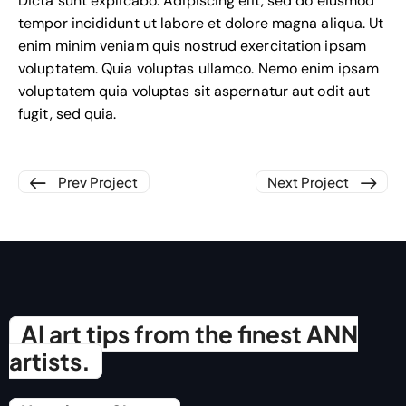
Dicta sunt explicabo. Adipiscing elit, sed do eiusmod
tempor incididunt ut labore et dolore magna aliqua. Ut
enim minim veniam quis nostrud exercitation ipsam
voluptatem. Quia voluptas ullamco. Nemo enim ipsam
voluptatem quia voluptas sit aspernatur aut odit aut
fugit, sed quia.
Prev Project
Next Project
AI art tips from the finest ANN
artists.