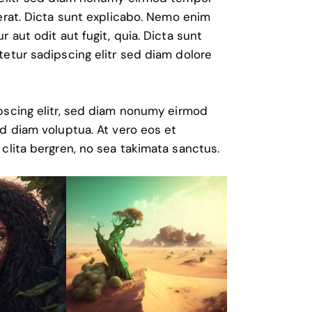
erat. Dicta sunt explicabo. Nemo enim
 aut odit aut fugit, quia. Dicta sunt
etur sadipscing elitr sed diam dolore
pscing elitr, sed diam nonumy eirmod
d diam voluptua. At vero eos et
clita bergren, no sea takimata sanctus.