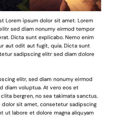
est Lorem ipsum dolor sit amet. Lorem
 elitr sed diam nonumy eirmod tempor
erat. Dicta sunt explicabo. Nemo enim
 aut odit aut fugit, quia. Dicta sunt
etur sadipscing elitr sed diam dolore
pscing elitr, sed diam nonumy eirmod
d diam voluptua. At vero eos et
clita bergren, no sea takimata sanctus.
 dolor sit amet, consetetur sadipscing
t ut labore et dolore magna aliquyam