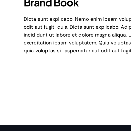
Brand Book
Dicta sunt explicabo. Nemo enim ipsam volup
odit aut fugit, quia. Dicta sunt explicabo. Ad
incididunt ut labore et dolore magna aliqua.
exercitation ipsam voluptatem. Quia volupt
quia voluptas sit aspernatur aut odit aut fugit