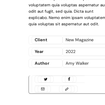
voluptatem quia voluptas aspernatur au
odit aut fugit, sed quia. Dicta sunt
explicabo. Nemo enim ipsam voluptate
quia voluptas sit aspernatur aut odit.
Client
New Magazine
Year
2022
Author
Amy Walker