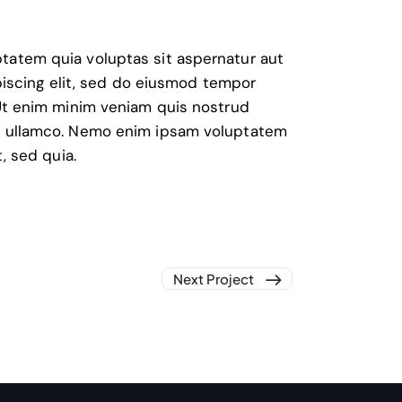
tatem quia voluptas sit aspernatur aut
ipiscing elit, sed do eiusmod tempor
 Ut enim minim veniam quis nostrud
as ullamco. Nemo enim ipsam voluptatem
, sed quia.
Next Project