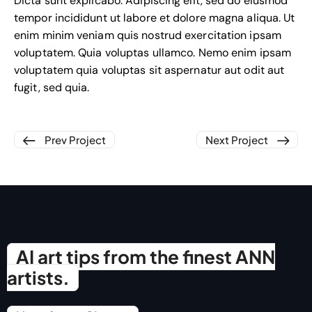
Dicta sunt explicabo. Adipiscing elit, sed do eiusmod
tempor incididunt ut labore et dolore magna aliqua. Ut
enim minim veniam quis nostrud exercitation ipsam
voluptatem. Quia voluptas ullamco. Nemo enim ipsam
voluptatem quia voluptas sit aspernatur aut odit aut
fugit, sed quia.
Prev Project
Next Project
AI art tips from the finest ANN
artists.