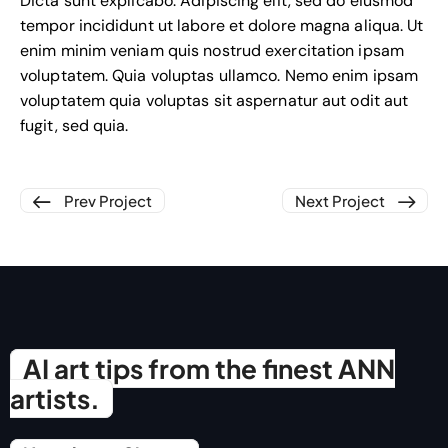
Dicta sunt explicabo. Adipiscing elit, sed do eiusmod
tempor incididunt ut labore et dolore magna aliqua. Ut
enim minim veniam quis nostrud exercitation ipsam
voluptatem. Quia voluptas ullamco. Nemo enim ipsam
voluptatem quia voluptas sit aspernatur aut odit aut
fugit, sed quia.
Prev Project
Next Project
AI art tips from the finest ANN
artists.