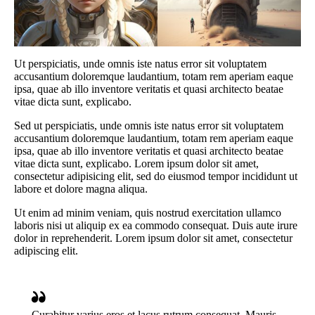
Ut perspiciatis, unde omnis iste natus error sit voluptatem
accusantium doloremque laudantium, totam rem aperiam eaque
ipsa, quae ab illo inventore veritatis et quasi architecto beatae
vitae dicta sunt, explicabo.
Sed ut perspiciatis, unde omnis iste natus error sit voluptatem
accusantium doloremque laudantium, totam rem aperiam eaque
ipsa, quae ab illo inventore veritatis et quasi architecto beatae
vitae dicta sunt, explicabo. Lorem ipsum dolor sit amet,
consectetur adipisicing elit, sed do eiusmod tempor incididunt ut
labore et dolore magna aliqua.
Ut enim ad minim veniam, quis nostrud exercitation ullamco
laboris nisi ut aliquip ex ea commodo consequat. Duis aute irure
dolor in reprehenderit. Lorem ipsum dolor sit amet, consectetur
adipiscing elit.
Curabitur varius eros et lacus rutrum consequat. Mauris