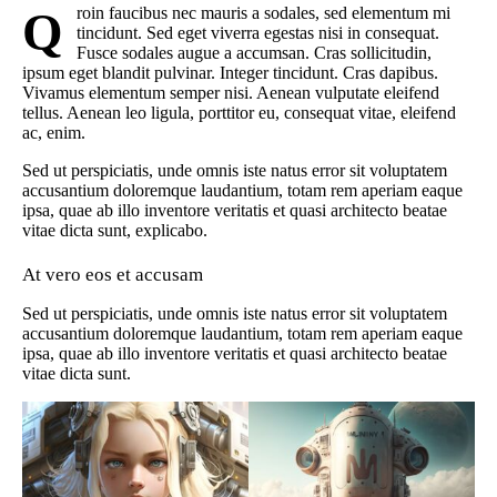
Qroin faucibus nec mauris a sodales, sed elementum mi
tincidunt. Sed eget viverra egestas nisi in consequat.
Fusce sodales augue a accumsan. Cras sollicitudin,
ipsum eget blandit pulvinar. Integer tincidunt. Cras dapibus.
Vivamus elementum semper nisi. Aenean vulputate eleifend
tellus. Aenean leo ligula, porttitor eu, consequat vitae, eleifend
ac, enim.
Sed ut perspiciatis, unde omnis iste natus error sit voluptatem
accusantium doloremque laudantium, totam rem aperiam eaque
ipsa, quae ab illo inventore veritatis et quasi architecto beatae
vitae dicta sunt, explicabo.
At vero eos et accusam
Sed ut perspiciatis, unde omnis iste natus error sit voluptatem
accusantium doloremque laudantium, totam rem aperiam eaque
ipsa, quae ab illo inventore veritatis et quasi architecto beatae
vitae dicta sunt.