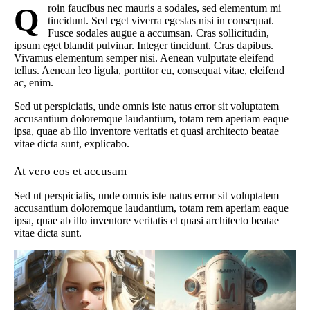
Qroin faucibus nec mauris a sodales, sed elementum mi
tincidunt. Sed eget viverra egestas nisi in consequat.
Fusce sodales augue a accumsan. Cras sollicitudin,
ipsum eget blandit pulvinar. Integer tincidunt. Cras dapibus.
Vivamus elementum semper nisi. Aenean vulputate eleifend
tellus. Aenean leo ligula, porttitor eu, consequat vitae, eleifend
ac, enim.
Sed ut perspiciatis, unde omnis iste natus error sit voluptatem
accusantium doloremque laudantium, totam rem aperiam eaque
ipsa, quae ab illo inventore veritatis et quasi architecto beatae
vitae dicta sunt, explicabo.
At vero eos et accusam
Sed ut perspiciatis, unde omnis iste natus error sit voluptatem
accusantium doloremque laudantium, totam rem aperiam eaque
ipsa, quae ab illo inventore veritatis et quasi architecto beatae
vitae dicta sunt.