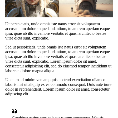
Ut perspiciatis, unde omnis iste natus error sit voluptatem
accusantium doloremque laudantium, totam rem aperiam eaque
ipsa, quae ab illo inventore veritatis et quasi architecto beatae
vitae dicta sunt, explicabo.
Sed ut perspiciatis, unde omnis iste natus error sit voluptatem
accusantium doloremque laudantium, totam rem aperiam eaque
ipsa, quae ab illo inventore veritatis et quasi architecto beatae
vitae dicta sunt, explicabo. Lorem ipsum dolor sit amet,
consectetur adipisicing elit, sed do eiusmod tempor incididunt ut
labore et dolore magna aliqua.
Ut enim ad minim veniam, quis nostrud exercitation ullamco
laboris nisi ut aliquip ex ea commodo consequat. Duis aute irure
dolor in reprehenderit. Lorem ipsum dolor sit amet, consectetur
adipiscing elit.
Curabitur varius eros et lacus rutrum consequat. Mauris