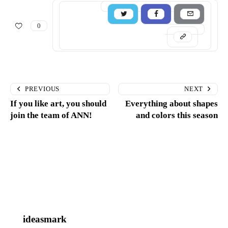
0
PREVIOUS
NEXT
If you like art, you should
Everything about shapes
join the team of ANN!
and colors this season
ideasmark