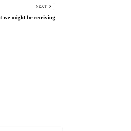
NEXT
 we might be receiving