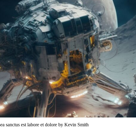
sea sanctus est labore et dolore by
Kevin Smith