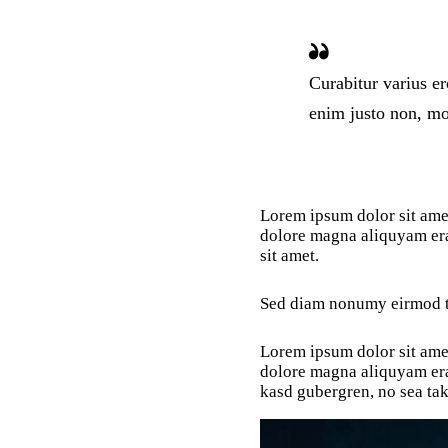
Curabitur varius e
enim justo non, mol
Lorem ipsum dolor sit amet
dolore magna aliquyam erat
sit amet.
Sed diam nonumy eirmod 
Lorem ipsum dolor sit amet
dolore magna aliquyam erat
kasd gubergren, no sea tak