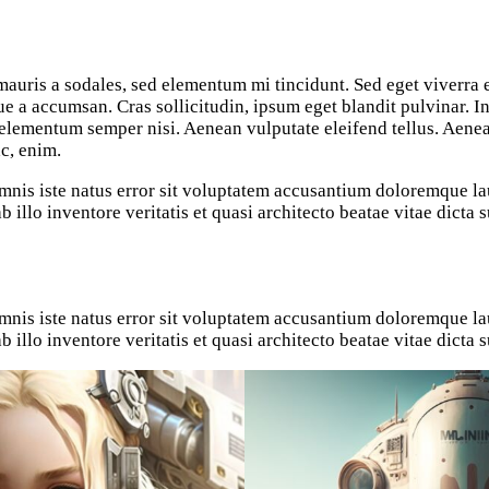
e a accumsan. Cras sollicitudin, ipsum eget blandit pulvinar. In
lementum semper nisi. Aenean vulputate eleifend tellus. Aenean 
c, enim.
omnis iste natus error sit voluptatem accusantium doloremque l
 illo inventore veritatis et quasi architecto beatae vitae dicta s
omnis iste natus error sit voluptatem accusantium doloremque l
 illo inventore veritatis et quasi architecto beatae vitae dicta s