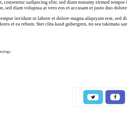
, consetetur sadipscing elitr, sed diam nonumy eirmod tempor i
, sed diam voluptua at vero eos et accusam et justo duo dolore
mpor invidunt ut labore et dolore magna aliquyam erat, sed di
lores et ea rebum. Stet clita kasd gubergren, no sea takimata sa
hnology