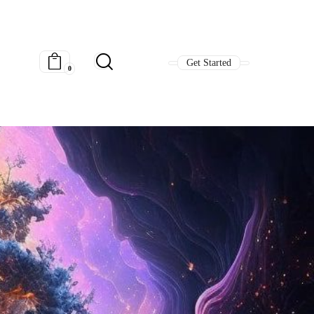
Get Started
0
Get Started
0