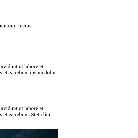
mentum, luctus
nvidunt ut labore et
es et ea rebum ipsum dolor
nvidunt ut labore et
et ea rebum. Stet clita