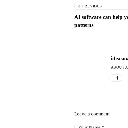
PREVIOUS
AI software can help 
patterns
ideasm
ABOUT 
Leave a comment