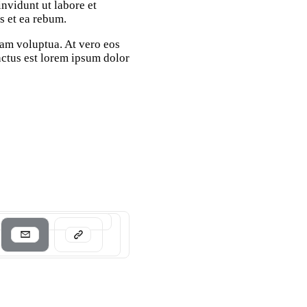
nvidunt ut labore et
s et ea rebum.
am voluptua. At vero eos
nctus est lorem ipsum dolor