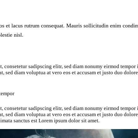
ros et lacus rutrum consequat. Mauris sollicitudin enim condi
estie nisl.
, consetetur sadipscing elitr, sed diam nonumy eirmod tempor i
, sed diam voluptua at vero eos et accusam et justo duo dolor
tempor
, consetetur sadipscing elitr, sed diam nonumy eirmod tempor i
, sed diam voluptua at vero eos et accusam et justo duo dolores 
imata sanctus est Lorem ipsum dolor sit amet.